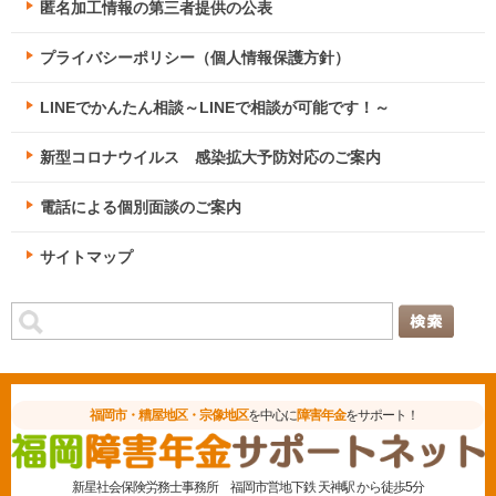
匿名加工情報の第三者提供の公表
プライバシーポリシー（個人情報保護方針）
LINEでかんたん相談～LINEで相談が可能です！～
新型コロナウイルス 感染拡大予防対応のご案内
電話による個別面談のご案内
サイトマップ
福岡市・糟屋地区・宗像地区
を中心に
障害年金
をサポート！
新星社会保険労務士事務所
福岡市営地下鉄 天神駅 から徒歩5分