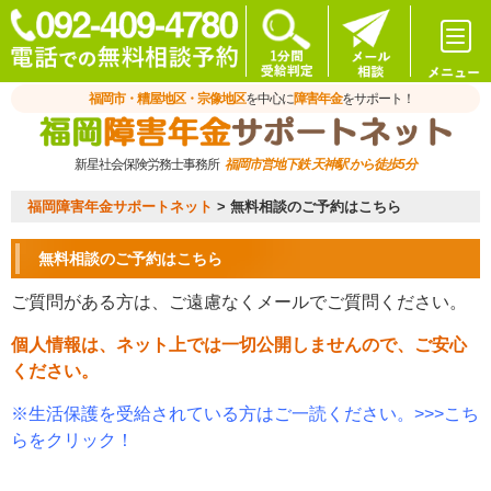
福岡市・糟屋地区・宗像地区
を中心に
障害年金
をサポート！
新星社会保険労務士事務所
福岡市営地下鉄 天神駅 から徒歩5分
福岡障害年金サポートネット
>
無料相談のご予約はこちら
無料相談のご予約はこちら
ご質問がある方は、ご遠慮なくメールでご質問ください。
個人情報は、ネット上では一切公開しませんので、ご安心
ください。
※生活保護を受給されている方はご一読ください。>>>こち
らをクリック！