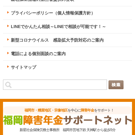
プライバシーポリシー（個人情報保護方針）
LINEでかんたん相談～LINEで相談が可能です！～
新型コロナウイルス 感染拡大予防対応のご案内
電話による個別面談のご案内
サイトマップ
福岡市・糟屋地区・宗像地区
を中心に
障害年金
をサポート！
新星社会保険労務士事務所
福岡市営地下鉄 天神駅 から徒歩5分