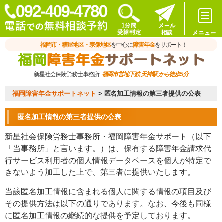
福岡市・糟屋地区・宗像地区
を中心に
障害年金
をサポート！
新星社会保険労務士事務所
福岡市営地下鉄 天神駅 から徒歩5分
福岡障害年金サポートネット
>
匿名加工情報の第三者提供の公表
匿名加工情報の第三者提供の公表
新星社会保険労務士事務所・福岡障害年金サポート（以下
「当事務所」と言います。）は、保有する障害年金請求代
行サービス利用者の個人情報データベースを個人が特定で
きないよう加工した上で、第三者に提供いたします。
当該匿名加工情報に含まれる個人に関する情報の項目及び
その提供方法は以下の通りであります。なお、今後も同様
に匿名加工情報の継続的な提供を予定しております。