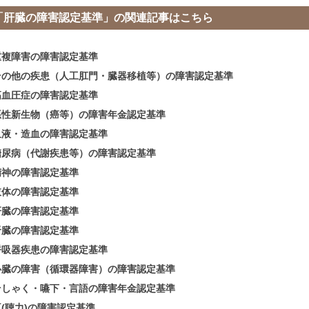
「肝臓の障害認定基準」の関連記事はこちら
重複障害の障害認定基準
その他の疾患（人工肛門・臓器移植等）の障害認定基準
高血圧症の障害認定基準
悪性新生物（癌等）の障害年金認定基準
血液・造血の障害認定基準
糖尿病（代謝疾患等）の障害認定基準
精神の障害認定基準
肢体の障害認定基準
肝臓の障害認定基準
腎臓の障害認定基準
呼吸器疾患の障害認定基準
心臓の障害（循環器障害）の障害認定基準
そしゃく・嚥下・言語の障害年金認定基準
耳(聴力)の障害認定基準