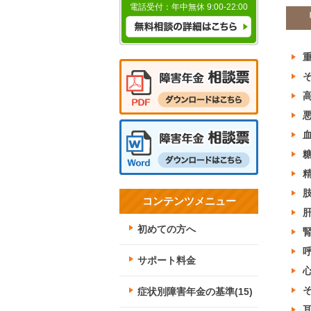
電話受付：年中無休
9:00-22:00
コンテンツメニュー
初めての方へ
サポート料金
症状別障害年金の基準(15)