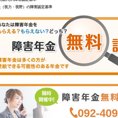
眼（視力・視野）の障害認定基準
092-409