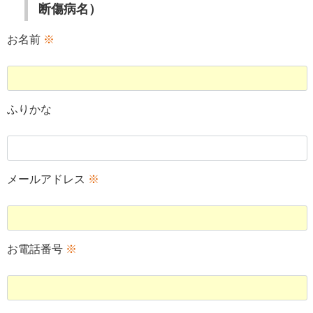
断傷病名）
お名前
※
ふりかな
メールアドレス
※
お電話番号
※