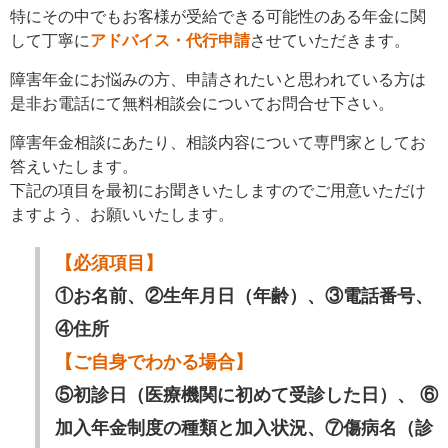
特にその中でもお客様が受給できる可能性のある年金に関
して丁寧に
アドバイス・代行申請
させていただきます。
障害年金にお悩みの方、申請されたいと思われている方は
是非お電話にて無料相談会についてお問合せ下さい。
障害年金相談にあたり、相談内容について専門家としてお
答えいたします。
下記の項目を最初にお聞きいたしますのでご用意いただけ
ますよう、お願いいたします。
【必須項目】
①お名前、②生年月日（年齢）、③電話番号、
④住所
【ご自身でわかる場合】
⑤初診日（医療機関に初めて受診した日）、 ⑥
加入年金制度の種類と加入状況、⑦傷病名（診