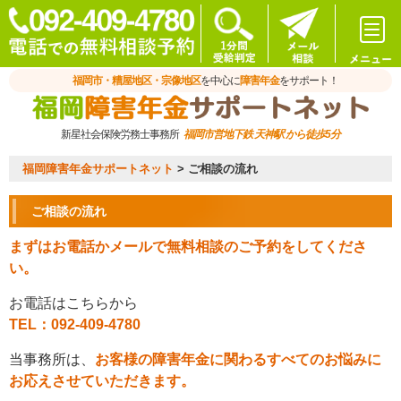
福岡市・糟屋地区・宗像地区
を中心に
障害年金
をサポート！
新星社会保険労務士事務所
福岡市営地下鉄 天神駅 から徒歩5分
福岡障害年金サポートネット
>
ご相談の流れ
ご相談の流れ
まずはお電話かメールで無料相談のご予約をしてくださ
い。
お電話はこちらから
TEL：092-409-4780
当事務所は、
お客様の障害年金に関わるすべてのお悩みに
お応えさせていただきます。