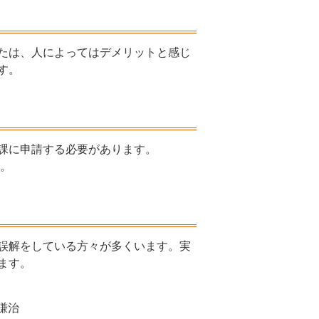
たは、人によってはデメリットと感じ
す。
課に申請する必要があります。
す。
誤解をしている方々が多くいます。実
ます。
謙治