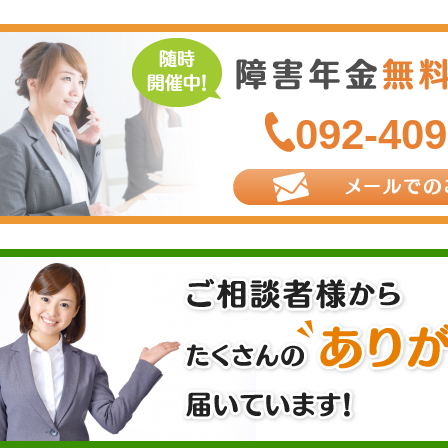
092-409