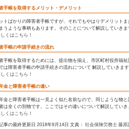
者手帳を取得するメリット・デメリット
ットばかりの障害者手帳ですが、それでもやはりデメリットま
まうような事柄もあります。そのことについて解説していきま
 詳しくはこちら！
者手帳の申請手続きの流れ
者手帳を取得するためには、提出物を揃え、市区町村役所福祉
では障害者手帳の申請手続きの流れについて 解説していきま
 詳しくはこちら！
年金と障害者手帳の違い
年金と障害者手帳は一見よく似た名前なので、同じような物と
者は全くの別物です。ここではその違いについて解説していき
 詳しくはこちら！
記事の最終更新日 2018年9月14日 文責：
社会保険労務士 藤原