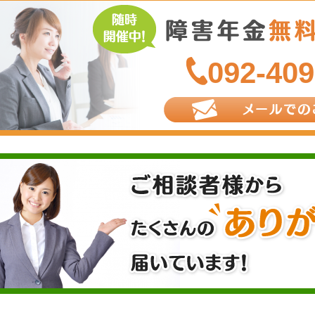
092-409