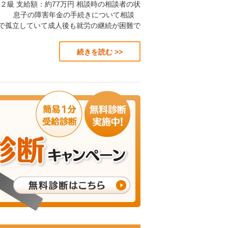
２級 支給額：約77万円 相談時の相談者の状
た。 息子の障害年金の手続きについて相談
で孤立していて成人後も就労の継続が困難で
続きを読む >>