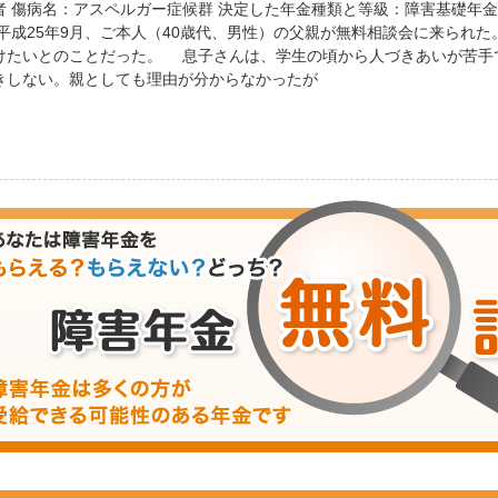
者 傷病名：アスペルガー症候群 決定した年金種類と等級：障害基礎年金
平成25年9月、ご本人（40歳代、男性）の父親が無料相談会に来られ
けたいとのことだった。 息子さんは、学生の頃から人づきあいが苦手
きしない。親としても理由が分からなかったが