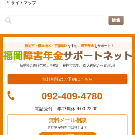
サイトマップ
福岡市・糟屋地区・宗像地区
を中心に
障害年金
をサポート！
新星社会保険労務士事務所
福岡市営地下鉄 天神駅 から徒歩5分
無料相談のご予約はこちら
092-409-4780
電話受付：年中無休
9:00-22:00
無料メール相談
専門家が無料で回答します