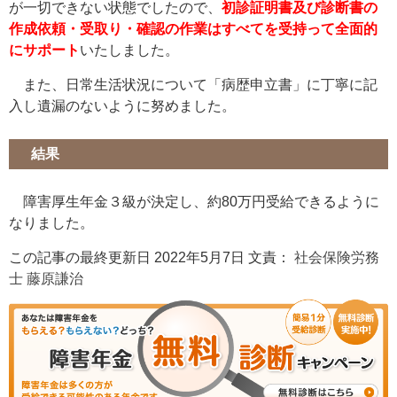
が一切できない状態でしたので、
初診証明書及び診断書の
作成依頼・受取り・確認の作業はすべてを受持って全面的
にサポート
いたしました。
また、日常生活状況について「病歴申立書」に丁寧に記
入し遺漏のないように努めました。
結果
障害厚生年金３級が決定し、約80万円受給できるように
なりました。
この記事の最終更新日 2022年5月7日 文責：
社会保険労務
士 藤原謙治